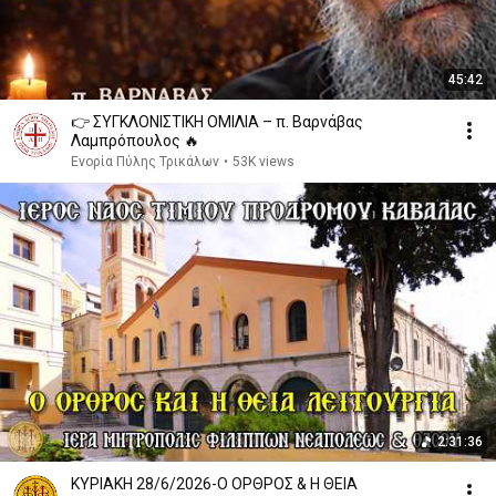
45:42
👉 ΣΥΓΚΛΟΝΙΣΤΙΚΗ ΟΜΙΛΙΑ – π. Βαρνάβας
Λαμπρόπουλος 🔥
Ενορία Πύλης Τρικάλων
•
53K views
2:31:36
ΚΥΡΙΑΚΗ 28/6/2026-Ο ΟΡΘΡΟΣ & Η ΘΕΙΑ