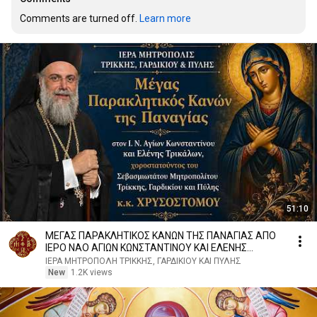
Comments are turned off. 
Learn more
51:10
ΜΕΓΑΣ ΠΑΡΑΚΛΗΤΙΚΟΣ ΚΑΝΩΝ ΤΗΣ ΠΑΝΑΓΙΑΣ ΑΠΟ
ΙΕΡΟ ΝΑΟ ΑΓΙΩΝ ΚΩΝΣΤΑΝΤΙΝΟΥ ΚΑΙ ΕΛΕΝΗΣ
ΤΡΙΚΑΛΩΝ
ΙΕΡΑ ΜΗΤΡΟΠΟΛΗ ΤΡΙΚΚΗΣ, ΓΑΡΔΙΚΙΟΥ ΚΑΙ ΠΥΛΗΣ
New
1.2K views