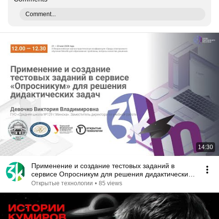
Comment...
14:30
Применение и создание тестовых заданий в
сервисе Опросникум для решения дидактических
задач
Открытые технологии
•
85 views