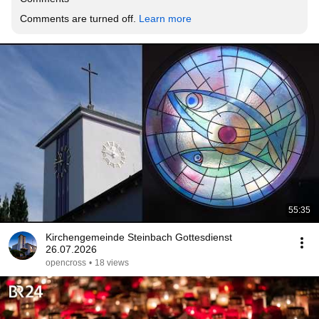
Comments are turned off. 
Learn more
55:35
Kirchengemeinde Steinbach Gottesdienst
26.07.2026
opencross
•
18 views