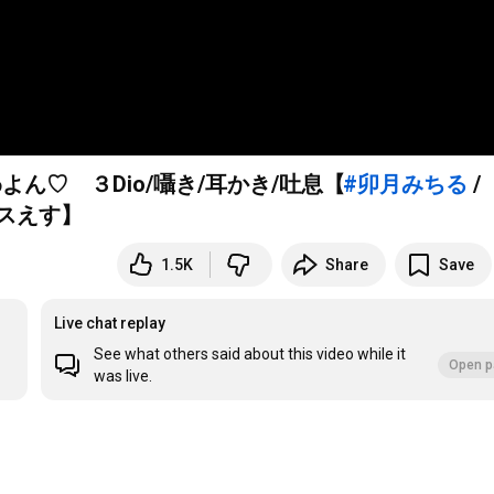
よん♡ ３Dio/囁き/耳かき/吐息【
#卯月みちる
/
スえす】
1.5K
Share
Save
Live chat replay
See what others said about this video while it
Open p
was live.