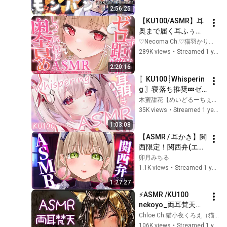
ド！【来音こく
2:56:25
り/Vtuber】
【KU100/ASMR】耳
奥まで届く耳ふぅと
耳かき、愛されはむ
♡Necoma Ch.♡猫羽かりん 【けもりふ】
はむで疲れた体がほ
289K views
•
Streamed 1 year ago
どけていく…♡睡眠
2:20:16
導入耳責め
〖KU100┊Whisperin
ASMR♡【高音質】
g 〗寝落ち推奨💤ゼ
EarCleaning,Whispe
ロ距離囁きがきもち
木蜜甜花【めいどるーちぇ】
ring,RelaxSleeping
いい♡Talking 
35K views
•
Streamed 1 year ago
ASMR〖木蜜甜花 / め
1:03:08
いどるーちぇ〗
【ASMR / 耳かき】関
西限定！関西弁(エ
セ)で耳かき
卯月みちる
ASMR「ウチが耳か
1.1K views
•
Streamed 1 year ago
きしたる〜、気持ち
1:27:27
よ〜なって寝てまう
⚡ASMR /KU100 
かもよ〜？」【卯月
nekoyo_両耳梵天（ 
みちる / エスえす】
Bonten )【猫小夜く
Chloe Ch.猫小夜くろえ（猫小夜くろえ）
【#vtuber】
ろえ/Vtuber】
106K views
•
Streamed 1 year ago