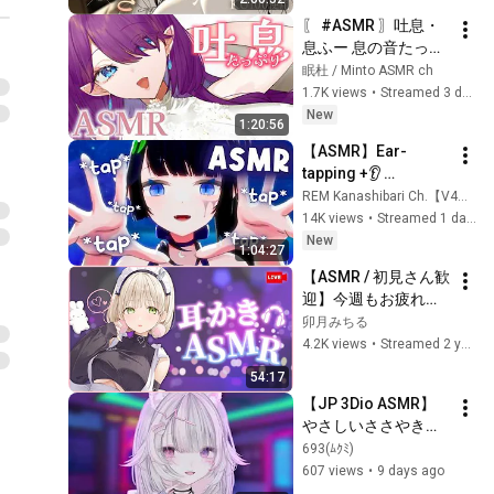
Cleaning for 
〖 #ASMR 〗吐息・
Sleep【沙汰ナキア/
息ふー 息の音たっぷ
睡眠導入】
り #睡眠導入 #3dio 
眠杜 / Minto ASMR ch
#囁き #耳ふー #吐息 
1.7K views
•
Streamed 3 days ago
〖 眠杜 / Vtuber 〗
New
1:20:56
【ASMR】Ear-
tapping +👂 
Whispers
REM Kanashibari Ch.【V4Mirai】
14K views
•
Streamed 1 day ago
New
1:04:27
【ASMR / 初見さん歓
迎】今週もお疲れ様
🐰これを聞いて癒さ
卯月みちる
れてね　囁き/耳か
4.2K views
•
Streamed 2 years ago
き/吐息【卯月みちる 
54:17
/ エスえす】
【JP 3Dio ASMR】
【#vtuber】
やさしいささやき雑
談【オノマトペ　ヤ
693(ﾑｸﾐ)
ンデレ/メンヘラ】
607 views
•
9 days ago