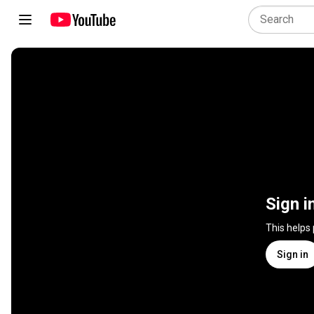
Sign i
This helps
Sign in