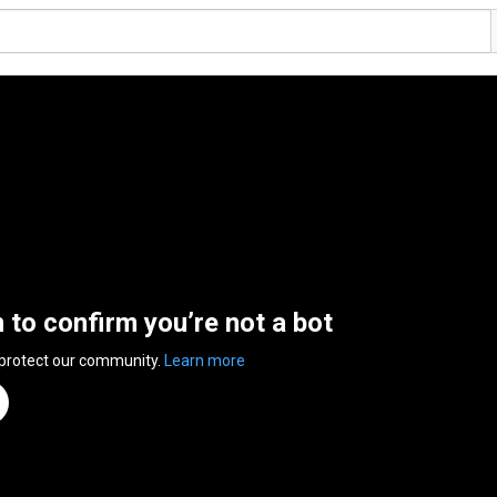
n to confirm you’re not a bot
 protect our community.
Learn more