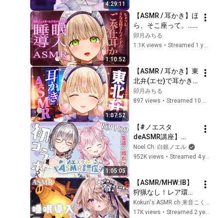
4:29:11
【ASMR / 耳かき】ほ
ら、そこ座って。…
ご主人様のくせに、
卯月みちる
命令されてるみたい
1.1K views
•
Streamed 1 year ago
な顔して…今日は
1:10:52
ね、特別に“ご褒
【ASMR / 耳かき】東
美”をあげようと思っ
北弁(エセ)で耳かき
てるの。【卯月みち
ASMR「あんちゃの
卯月みちる
る / エスえす】
疲れた心とお耳を、
897 views
•
Streamed 10 months ago
【#vtuber】
ふわふわに癒してあ
1:07:52
げるね……。……そっ
【#ノエスタ
と、始めていぐ
deASMR講座】
ね……。」【卯月みち
KU100！オフ
Noel Ch. 白銀ノエル
る / エスえす】
ASMR！頭脳派マヨ
952K views
•
Streamed 4 years ago
【#vtuber】
娘と脳筋牛丼娘の癒
1:05:05
し空間(？)【白銀ノ
【ASMR/MHW:IB】
エル/博衣こより】
狩猟なし！レア環境
生物集めで囁き睡眠
Kokuri's ASMR ch.来音こくり
導入モンハンワール
17K views
•
Streamed 2 years ago