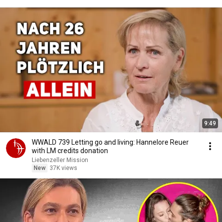
9:49
WWALD 739 Letting go and living: Hannelore Reuer
with LM credits donation
Liebenzeller Mission
New
37K views