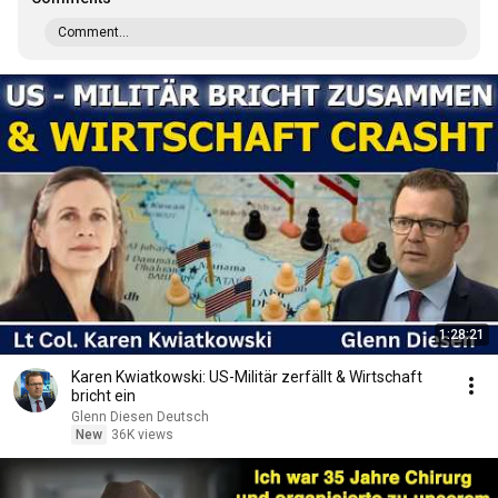
Comment...
1:28:21
Karen Kwiatkowski: US-Militär zerfällt & Wirtschaft
bricht ein
Glenn Diesen Deutsch
New
36K views