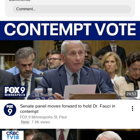
Comment...
29:53
Senate panel moves forward to hold Dr. Fauci in
contempt
FOX 9 Minneapolis-St. Paul
New
7.9K views