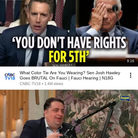
9:16
What Color Tie Are You Wearing? Sen Josh Hawley
Goes BRUTAL On Fauci | Fauci Hearing | N18G
CNBC-TV18
•
1.4M views