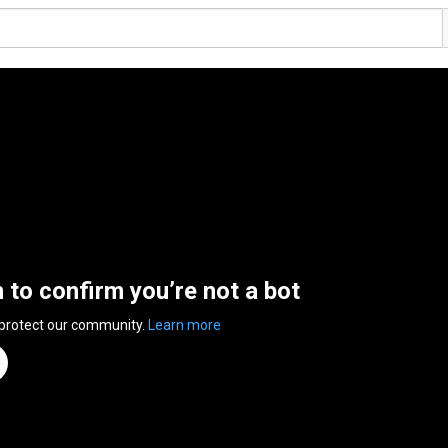
n to confirm you’re not a bot
 protect our community.
Learn more