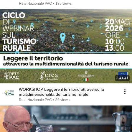
Rete Nazionale PAC
•
135 views
2:41:41
WORKSHOP Leggere il territorio attraverso la
multidimensionalità del turismo rurale
Rete Nazionale PAC
•
89 views