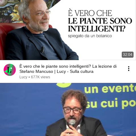
32:04
È vero che le piante sono intelligenti? La lezione di
Stefano Mancuso | Lucy - Sulla cultura
Lucy
•
677K views