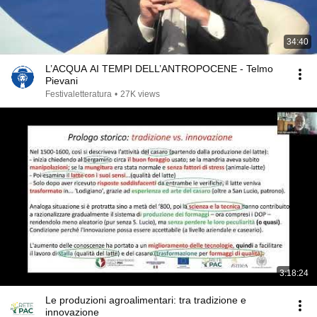
34:40
L’ACQUA AI TEMPI DELL’ANTROPOCENE - Telmo
Pievani
Festivaletteratura
•
27K views
3:18:24
Le produzioni agroalimentari: tra tradizione e
innovazione