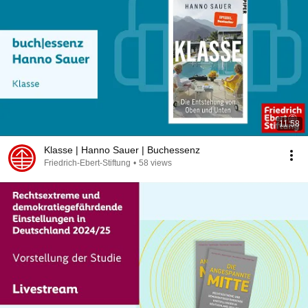
11:58
Klasse | Hanno Sauer | Buchessenz
Friedrich-Ebert-Stiftung
•
58 views