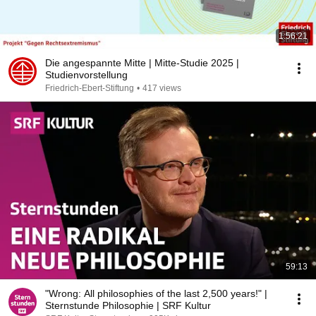
1:56:21
Die angespannte Mitte | Mitte-Studie 2025 |
Studienvorstellung
Friedrich-Ebert-Stiftung
•
417 views
59:13
"Wrong: All philosophies of the last 2,500 years!" |
Sternstunde Philosophie | SRF Kultur