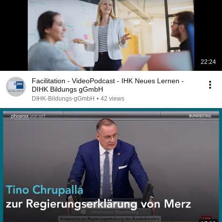
22:24
Facilitation - VideoPodcast - IHK Neues Lernen -
DIHK Bildungs gGmbH
DIHK-Bildungs-gGmbH
•
42 views