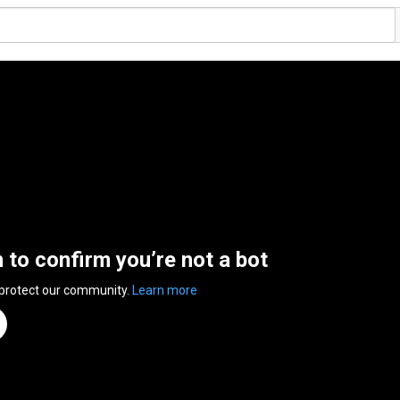
n to confirm you’re not a bot
 protect our community.
Learn more