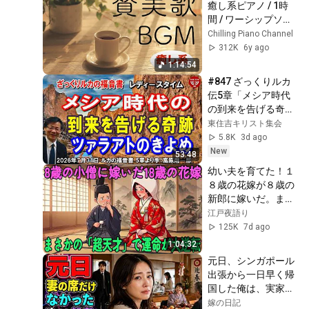
癒し系ピアノ / 1時
間 / ワーシップソン
グ / 聖歌 / Chilling 
Chilling Piano Channel
Piano
312K
6y ago
1:14:54
#847 ざっくりルカ
伝5章「メシア時代
の到来を告げる奇
跡」～ツァラアトの
東住吉キリスト集会
きよめ～ ルカの福音
5.8K
3d ago
書 5章より 高原剛一
New
53:48
郎 2026年7月31日 
幼い夫を育てた！１
レディ－スタイム
８歳の花嫁が８歳の
新郎に嫁いだ。まさ
か少年が天才だった
江戸夜語り
とは… 【感動・朗
125K
7d ago
読】| 昔話 | 江戸時代
1:04:32
の物語 | 時代劇
元日、シンガポール
出張から一日早く帰
国した俺は、実家の
食卓に妻の座布団だ
嫁の日記