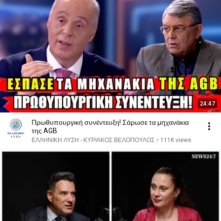
24:47
Πρωθυπουργική συνέντευξη! Σάρωσε τα μηχανάκια
της AGB
ΕΛΛΗΝΙΚΗ ΛΥΣΗ - ΚΥΡΙΑΚΟΣ ΒΕΛΟΠΟΥΛΟΣ
•
111K views