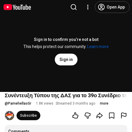
Open App
Sign in to confirm you’re not a bot
This helps protect our community.
Learn more
Sign in
Συνέντευξη Τύπου της ΔΑΣ για το 39ο Συνέδριο της
@
PamehellasGr
1.8K views
Streamed 3 months ago
more
Subscribe
Comments