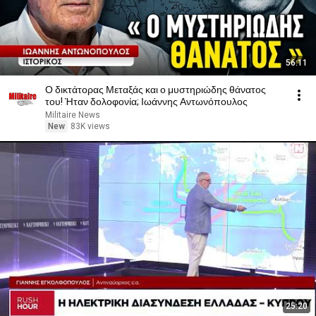
56:11
Ο δικτάτορας Μεταξάς και ο μυστηριώδης θάνατος
του! Ήταν δολοφονία; Ιωάννης Αντωνόπουλος
Militaire News
New
83K views
25:20