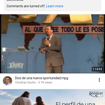
Comments are turned off. 
Learn more
1:14:02
Dios de una nueva oportunidad.mpg
Christian Socha
•
5.7K views