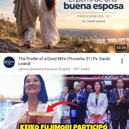
53:29
The Profile of a Good Wife | Proverbs 31 | Ps. Dardo
Leandi
Iglesia Bautista Renacer Bogotá
•
907 views