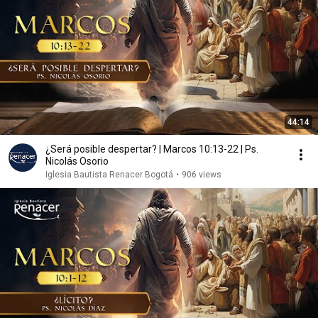
44:14
¿Será posible despertar? | Marcos 10:13-22 | Ps.
Nicolás Osorio
Iglesia Bautista Renacer Bogotá
•
906 views