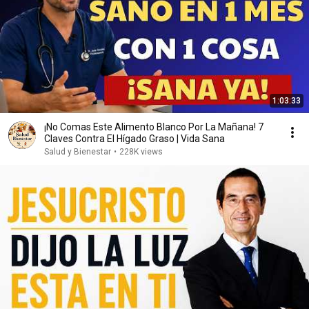
1:03:33
¡No Comas Este Alimento Blanco Por La Mañana! 7
Claves Contra El Hígado Graso | Vida Sana
Salud y Bienestar
•
228K views