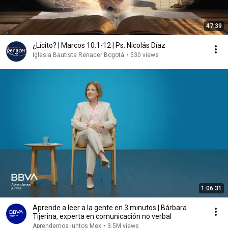
47:39
¿Lícito? | Marcos 10:1-12 | Ps. Nicolás Díaz
Iglesia Bautista Renacer Bogotá
•
530 views
1:06:31
Aprende a leer a la gente en 3 minutos | Bárbara
Tijerina, experta en comunicación no verbal
Aprendemos juntos Mex
•
3.5M views