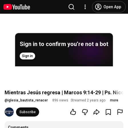
Open App
Sign in to confirm you’re not a bot
Sign in
Mientras Jesús regresa | Marcos 9:14-29 | Ps. Nicol
@
iglesia_bautista_renacer
896 views
Streamed 2 years ago
more
Subscribe
Comments