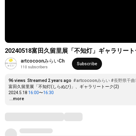
20240518富田久留里展「不知灯」ギャラリートー
artcocoonみらいCh
Subscribe
110 subscribers
96 views
Streamed 2 years ago
#artcocoonみらい
#長野県千曲
富田久留里展「不知灯(しらぬひ)」、ギャラリートーク(2)　

2024.5.18 
16:00
〜
16:30
…
...more
Comments