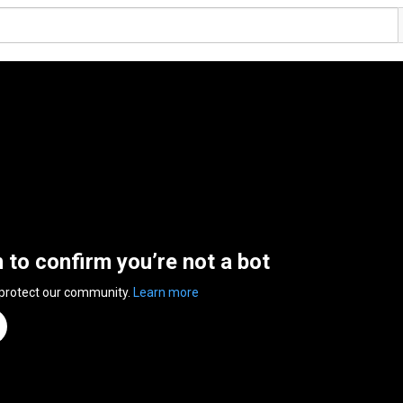
n to confirm you’re not a bot
 protect our community.
Learn more