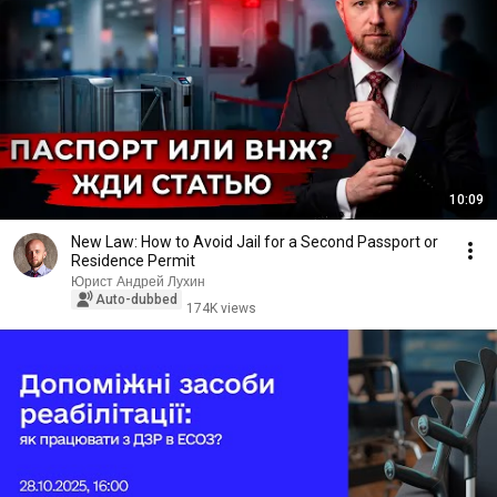
10:09
New Law: How to Avoid Jail for a Second Passport or
Residence Permit
Юрист Андрей Лухин
Auto-dubbed
174K views