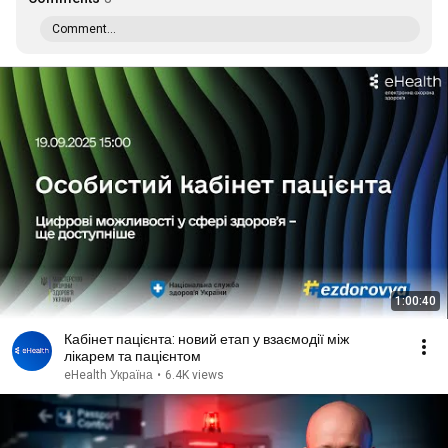
Comment...
1:00:40
Кабінет пацієнта: новий етап у взаємодії між
лікарем та пацієнтом
eHealth Україна
•
6.4K views