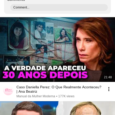
Comment...
21:48
Caso Daniella Perez: O Que Realmente Aconteceu?
| Ana Beatriz
Manual da Mulher Moderna
•
177K views