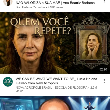
NÃO VALORIZA a SUA MÃE | Ana Beatriz Barbosa
Dra. Helena Carvalho
•
248K views
52:20
WE CAN BE WHAT WE WANT TO BE_ Lúcia Helena
Galvão from New Acropolis
NOVA ACRÓPOLE BRASIL - ESCOLA DE FILOSOFIA
•
2.5M
views