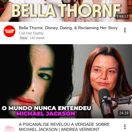
1:49:17
Bella Thorne: Disney, Dating, & Reclaiming Her Story
Call Her Daddy
New
1M views
24:19
A PSICANÁLISE REVELOU A VERDADE SOBRE
MICHAEL JACKSON | ANDREA VERMONT