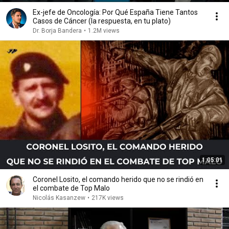
Ex-jefe de Oncología: Por Qué España Tiene Tantos
Casos de Cáncer (la respuesta, en tu plato)
Dr. Borja Bandera
•
1.2M views
1:05:01
Coronel Losito, el comando herido que no se rindió en
el combate de Top Malo
Nicolás Kasanzew
•
217K views