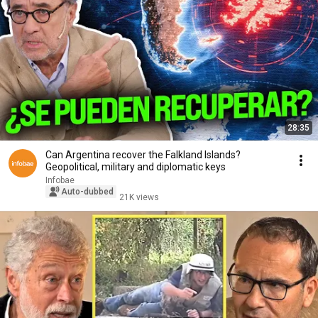
28:35
Can Argentina recover the Falkland Islands?
Geopolitical, military and diplomatic keys
Infobae
Auto-dubbed
21K views