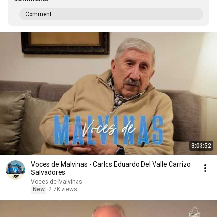
Comment...
3:03:52
Voces de Malvinas - Carlos Eduardo Del Valle Carrizo
Salvadores
Voces de Malvinas
New
2.7K views