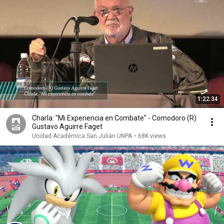
1:22:34
Charla: "Mi Experiencia en Combate" - Comodoro (R)
Gustavo Aguirre Faget
Unidad Académica San Julián UNPA
•
68K views