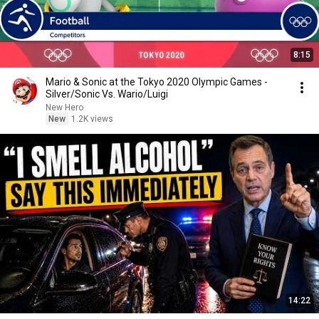
8:15
Mario & Sonic at the Tokyo 2020 Olympic Games -
Silver/Sonic Vs. Wario/Luigi
New Hero
New
1.2K views
14:22