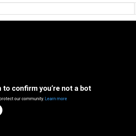
n to confirm you’re not a bot
 protect our community.
Learn more