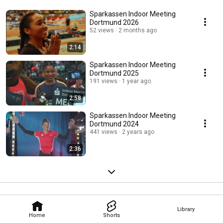
Sparkassen Indoor Meeting
Dortmund 2026
52 views
2 months ago
2:14
Sparkassen Indoor Meeting
Dortmund 2025
191 views
1 year ago
2:58
Sparkassen Indoor Meeting
Dortmund 2024
441 views
2 years ago
2:36
Library
Home
Shorts