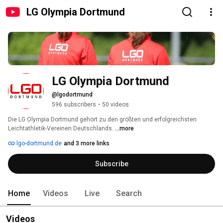
LG Olympia Dortmund
LG Olympia Dortmund
@lgodortmund
596 subscribers
•
50 videos
Die LG Olympia Dortmund gehört zu den größten und erfolgreichsten 
Leichtathletik-Vereinen Deutschlands. 
...more
lgo-dortmund.de
and 3 more links
Subscribe
Home
Videos
Live
Search
Videos