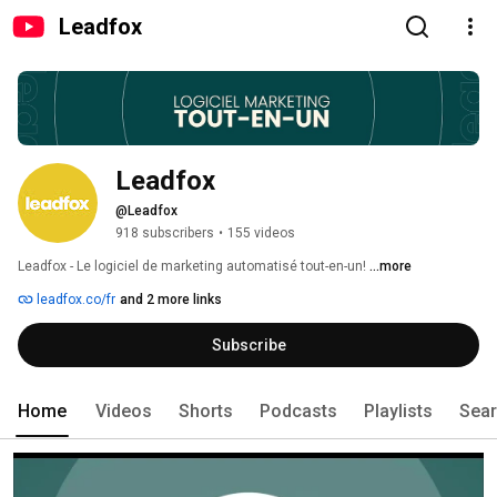
Leadfox
Leadfox
@Leadfox
918 subscribers
•
155 videos
Leadfox - Le logiciel de marketing automatisé tout-en-un! 
...more
leadfox.co/fr
and 2 more links
Subscribe
Home
Videos
Shorts
Podcasts
Playlists
Sea