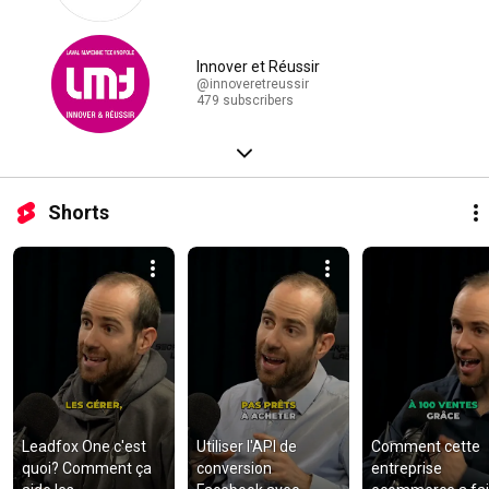
Innover et Réussir
@innoveretreussir
479 subscribers
Shorts
Leadfox One c'est 
Utiliser l'API de 
Comment cette 
quoi? Comment ça 
conversion 
entreprise 