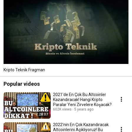
Kripto Teknik Fragman
Popular videos
2021'de En Çok Bu Altcoinler
Kazandıracak! Hangi Kripto
Paralar Yeni Zirvelere Koşacak?
602K views
5 years ago
28:07
2022'nin En Çok Kazandıracak
Altcoinlerini Açıklıyoruz! Bu