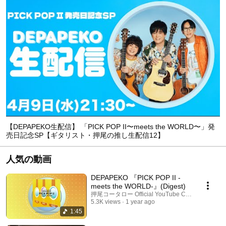
【DEPAPEKO生配信】 「PICK POP II〜meets the WORLD〜」発
売日記念SP【ギタリスト・押尾の推し生配信12】
人気の動画
DEPAPEKO 『PICK POP II -
meets the WORLD-』(Digest)
押尾コータロー Official YouTube Channel
5.3K views
1 year ago
1:45