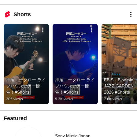
Shorts
押尾コータロー ライ
押尾コータロー ライ
EBISU Bloomin' 
ブハウスツアー開
ブハウスツアー開
JAZZ GARDEN 
催！#Shorts
催！#Shorts
2026 #Shorts
305 views
9.3K views
7.6K views
Featured
Sony Music Japan