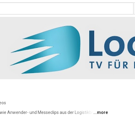
eos
owie Anwender- und Messeclips aus der Logistikbranche 
...more