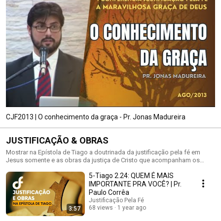
CJF2013 | O conhecimento da graça - Pr. Jonas Madureira
JUSTIFICAÇÃO & OBRAS
Mostrar na Epístola de Tiago a doutrinada da justificação pela fé em
Jesus somente e as obras da justiça de Cristo que acompanham os
justificados.
5-Tiago 2.24: QUEM É MAIS
IMPORTANTE PRA VOCÊ? | Pr.
Paulo Corrêa
Justificação Pela Fé
68 views
1 year ago
3:57