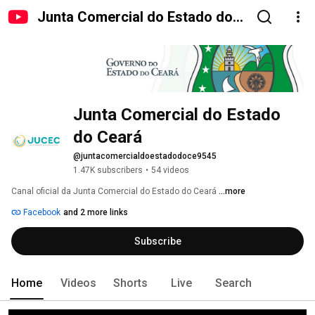
Junta Comercial do Estado do
Ceará
Junta Comercial do Estado 
do Ceará
@juntacomercialdoestadodoce9545
1.47K subscribers
•
54 videos
Canal oficial da Junta Comercial do Estado do Ceará 
...more
Facebook
and 2 more links
Subscribe
Home
Videos
Shorts
Live
Search