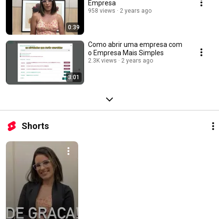
Empresa
958 views
2 years ago
0:39
Como abrir uma empresa com
o Empresa Mais Simples
2.3K views
2 years ago
3:01
Shorts