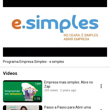
Programa Empresa Simples - e.simples
Videos
Empresa mais simples: Abre no
Zap
250 views
2 years ago
1:15
Passo a Passo para Abrir uma