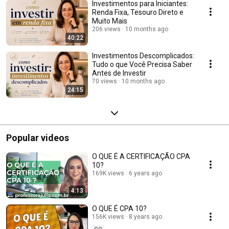
Investimentos para Iniciantes:
Renda Fixa, Tesouro Direto e
Muito Mais
206 views
10 months ago
40:22
Investimentos Descomplicados:
Tudo o que Você Precisa Saber
Antes de Investir
70 views
10 months ago
24:15
Popular videos
O QUE É A CERTIFICAÇÃO CPA
10?
169K views
6 years ago
4:13
O QUE É CPA 10?
156K views
8 years ago