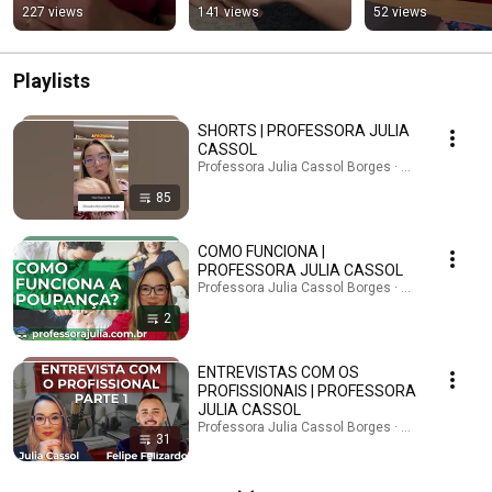
227 views
141 views
52 views
Playlists
SHORTS | PROFESSORA JULIA
CASSOL
Professora Julia Cassol Borges · Playlist
85
COMO FUNCIONA |
PROFESSORA JULIA CASSOL
Professora Julia Cassol Borges · Playlist
2
ENTREVISTAS COM OS
PROFISSIONAIS | PROFESSORA
JULIA CASSOL
Professora Julia Cassol Borges · Playlist
31