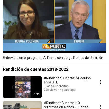
Entrevista en el programa Al Punto con Jorge Ramos de Univisión
Rendición de cuentas 2018-2022
#RindiendoCuentas: Mi equipo
en la UTL
Juanita Goebertus
298 views
4 years ago
5:35
#RindiendoCuentas: 10
reformas en 4 años - Juanita