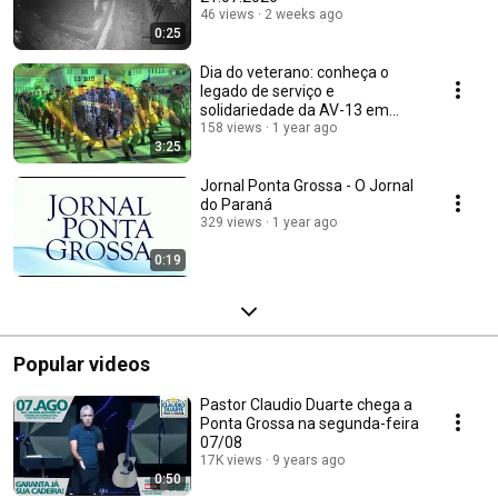
46 views
2 weeks ago
0:25
Dia do veterano: conheça o
legado de serviço e
solidariedade da AV-13 em
Ponta Grossa
158 views
1 year ago
3:25
Jornal Ponta Grossa - O Jornal
do Paraná
329 views
1 year ago
0:19
Popular videos
Pastor Claudio Duarte chega a
Ponta Grossa na segunda-feira
07/08
17K views
9 years ago
0:50