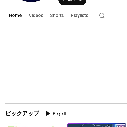
Home
Videos
Shorts
Playlists
ピックアップ
Play all