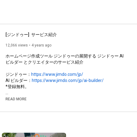
[ジンドゥー]  サービス紹介
12,066 views
4 years ago
ホームページ作成ツール ジンドゥーの展開する ジンドゥー AI 
ビルダー とクリエイターのサービス紹介

ジンドゥー：
https://www.jimdo.com/jp/
AI ビルダー：
https://www.jimdo.com/jp/ai-builder/
*登録無料。

#ジンドゥー
READ MORE