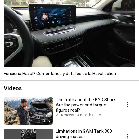
Funciona Haval? Comentarios y detalles de la Haval Jolion
Videos
The truth about the BYD Shark.
Are the power and torque
figures real?
2.1K views
3 months ago
13:16
Limitations in GWM Tank 300
driving modes