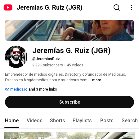
Jeremías G. Ruiz (JGR)
Jeremías G. Ruiz (JGR)
@JeremiasRuiz
2.99K subscribers
•
45 videos
Emprendedor de medios digitales. Director y cofundador de Medios.io. 
Escribo en blogdemedios.com y mundosuv.com. 
...more
medios.io
and 3 more links
Subscribe
Home
Videos
Shorts
Playlists
Posts
Search