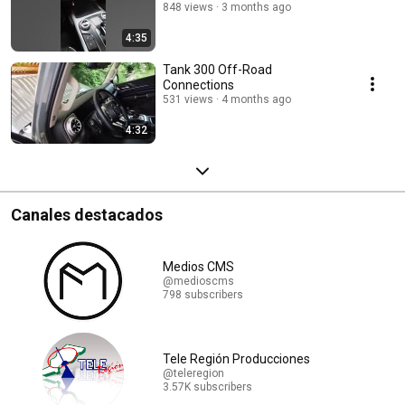
848 views
3 months ago
4:35
Tank 300 Off-Road
Connections
531 views
4 months ago
4:32
Canales destacados
Medios CMS
@medioscms
798 subscribers
Tele Región Producciones
@teleregion
3.57K subscribers