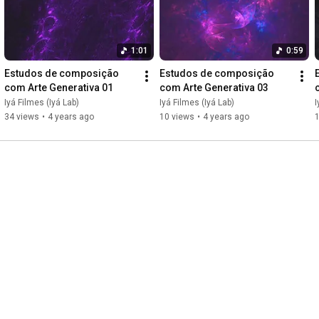
1:01
0:59
Estudos de composição 
Estudos de composição 
com Arte Generativa 01
com Arte Generativa 03
Iyá Filmes (Iyá Lab)
Iyá Filmes (Iyá Lab)
I
34 views
•
4 years ago
10 views
•
4 years ago