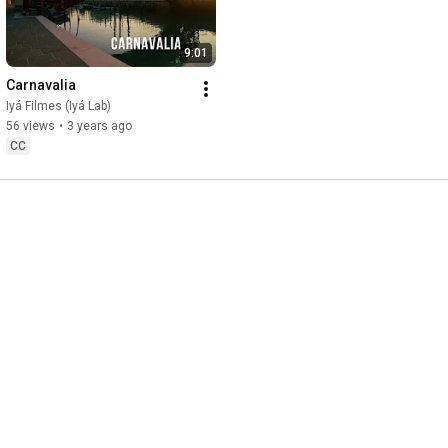
9:01
Carnavalia
Iyá Filmes (Iyá Lab)
56 views
•
3 years ago
CC