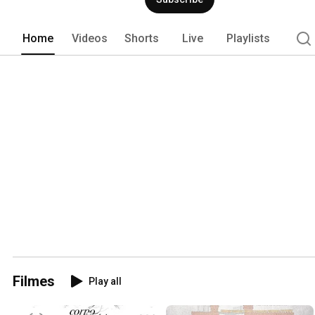
Home
Videos
Shorts
Live
Playlists
Filmes
Play all