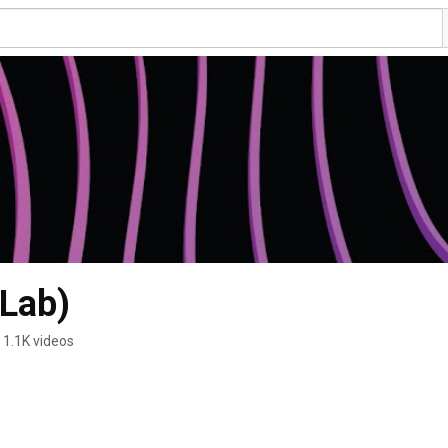
 Lab)
1.1K videos