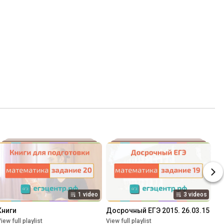
1 video
3 videos
Книги
Досрочный ЕГЭ 2015. 26.03.15
iew full playlist
View full playlist