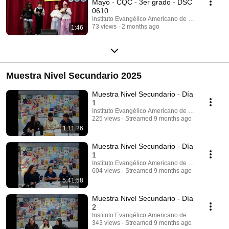
Mayo - CQC - 3er grado - DSC
0610
Instituto Evangélico Americano de Villa del Parq
73 views
2 months ago
1:46
Muestra Nivel Secundario 2025
Muestra Nivel Secundario - Día
1
Instituto Evangélico Americano de Villa del Parq
225 views
Streamed 9 months ago
1:11:26
Muestra Nivel Secundario - Día
1
Instituto Evangélico Americano de Villa del Parq
604 views
Streamed 9 months ago
5:41:58
Muestra Nivel Secundario - Día
2
Instituto Evangélico Americano de Villa del Parq
343 views
Streamed 9 months ago