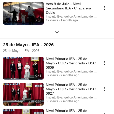
Acto 9 de Julio - Nivel
Secundario IEA - Chacarera
Doble
Instituto Evangélico Americano de Villa del Parq
12 views
1 month ago
2:33
25 de Mayo - IEA - 2026
25 de Mayo - IEA - 2026
Nivel Primario IEA - 25 de
Mayo - CQC - 3er grado - DSC
0609
Instituto Evangélico Americano de Villa del Parq
59 views
2 months ago
0:41
Nivel Primario IEA - 25 de
Mayo - CQC - 3er grado - DSC
0627
Instituto Evangélico Americano de Villa del Parq
30 views
2 months ago
0:39
Nivel Primario IEA - 25 de