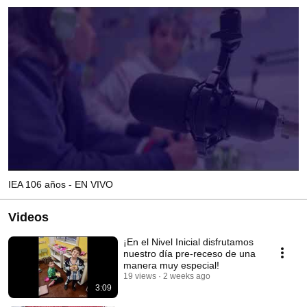
IEA 106 años - EN VIVO
Videos
¡En el Nivel Inicial disfrutamos
nuestro día pre-receso de una
manera muy especial!
19 views
2 weeks ago
3:09