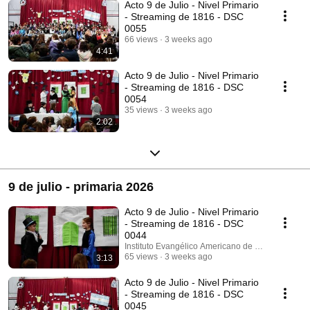
Acto 9 de Julio - Nivel Primario
- Streaming de 1816 - DSC
0055
66 views
3 weeks ago
4:41
Acto 9 de Julio - Nivel Primario
- Streaming de 1816 - DSC
0054
35 views
3 weeks ago
2:02
9 de julio - primaria 2026
Acto 9 de Julio - Nivel Primario
- Streaming de 1816 - DSC
0044
Instituto Evangélico Americano de Villa del Parq
65 views
3 weeks ago
3:13
Acto 9 de Julio - Nivel Primario
- Streaming de 1816 - DSC
0045