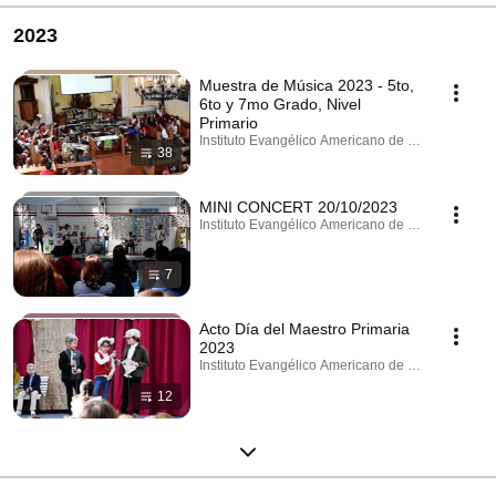
2023
Muestra de Música 2023 - 5to,
6to y 7mo Grado, Nivel
Primario
Instituto Evangélico Americano de Villa del Parque
38
MINI CONCERT 20/10/2023
Instituto Evangélico Americano de Villa del Parque
7
Acto Día del Maestro Primaria
2023
Instituto Evangélico Americano de Villa del Parque
12