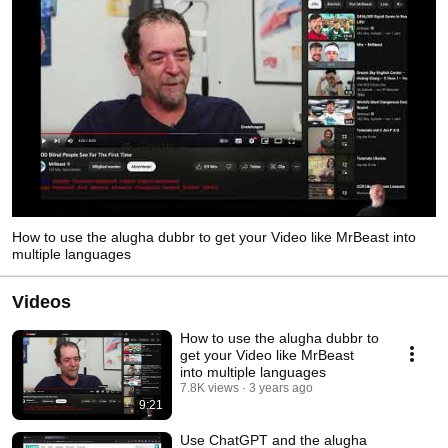
How to use the alugha dubbr to get your Video like MrBeast into
multiple languages
Videos
How to use the alugha dubbr to
get your Video like MrBeast
into multiple languages
7.8K views
3 years ago
9:21
Use ChatGPT and the alugha