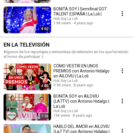
BONITA SOY | Semifinal GOT
TALENT ESPAÑA | La Loli |
Holi Soy La Loli
1.6K views
4 years ago
4:02
EN LA TELEVISIÓN
Algunos de los reportajes y entrevistas de televisión en los que he tenido
el honor de participar :)
CÓMO VESTIR EN UNOS
PREMIOS con Antonio Hidalgo
en AILOVIU | La Loli
Holi Soy La Loli
9.3K views
8 years ago
4:40
BONITA SOY en AILOVIU
(LA7TV) con Antonio Hidalgo |
La Loli
Holi Soy La Loli
15K views
8 years ago
7:26
HABLO DEL AMOR en AILOVIU
(La7 TV) con Antonio Hidalgo |