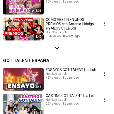
66K views
8 years ago
3:01
CÓMO VESTIR EN UNOS
PREMIOS con Antonio Hidalgo
en AILOVIU | La Loli
Holi Soy La Loli
9.3K views
8 years ago
4:40
GOT TALENT ESPAÑA
ENSAYOS GOT TALENT | La Loli
Holi Soy La Loli
42K views
8 years ago
9:48
CÁSTING GOT TALENT | La Loli
Holi Soy La Loli
26K views
8 years ago
10:45