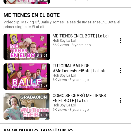
ME TIENES EN EL BOTE
Videoclip, Making Of, Baile y Tomas Falsas de #MeTienesEnElBote, el
primer single de #LaLoli
ME TIENES EN EL BOTE | La Loli
Holi Soy La Loli
66K views
8 years ago
3:01
TUTORIAL BAILE DE
#MeTienesEnElBote | La Loli
Holi Soy La Loli
6K views
8 years ago
1:59
COMO SE GRABÓ ME TIENES
EN EL BOTE | La Loli
Holi Soy La Loli
9K views
8 years ago
1:51
EN MI PUEBLO JAVALÍ VIEJO