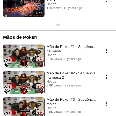
Hobbz
12K views
10 years ago
14:56
Mãos de Poker!
Mão de Poker #1 - Sequência
na mesa
Hobbz
8.7K views
8 years ago
4:30
Mão de Poker #2 - Sequência
na mesa 2
Hobbz
3.8K views
8 years ago
2:50
Mão de Poker #3 - Sequência
maior
Hobbz
2.8K views
8 years ago