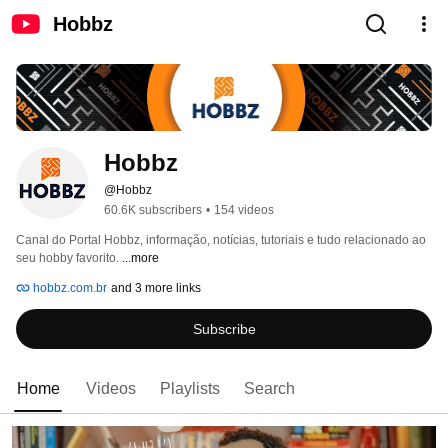
Hobbz
Hobbz
@Hobbz
60.6K subscribers
•
154 videos
Canal do Portal Hobbz, informação, notícias, tutoriais e tudo relacionado ao 
seu hobby favorito. 
...more
hobbz.com.br
and 3 more links
Subscribe
Home
Videos
Playlists
Search