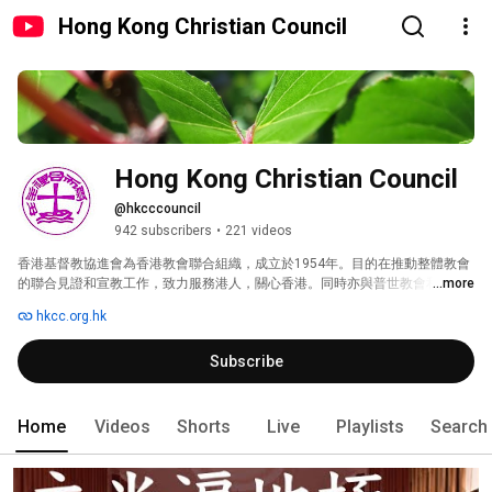
Hong Kong Christian Council
Hong Kong Christian Council
@hkcccouncil
942 subscribers
•
221 videos
香港基督教協進會為香港教會聯合組織，成立於1954年。目的在推動整體教會
的聯合見證和宣教工作，致力服務港人，關心香港。同時亦與普世教會和合一
...more
組織保持聯繫，彼此關懷，分享資源。作為香港教會合一的象徵，協進會努力
hkcc.org.hk
促進教會合一及普世精神。 
Subscribe
Home
Videos
Shorts
Live
Playlists
Search