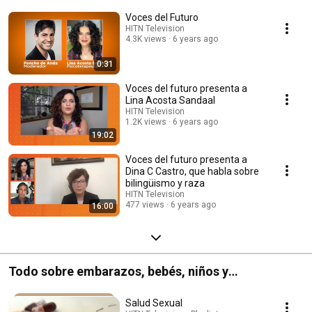
Voces del Futuro
HITN Television
4.3K views
6 years ago
0:31
Voces del futuro presenta a
Lina Acosta Sandaal
HITN Television
1.2K views
6 years ago
19:02
Voces del futuro presenta a
Dina C Castro, que habla sobre
bilingüismo y raza
HITN Television
477 views
6 years ago
16:00
Todo sobre embarazos, bebés, niños y
adolescentes en Vida y Salud
Salud Sexual