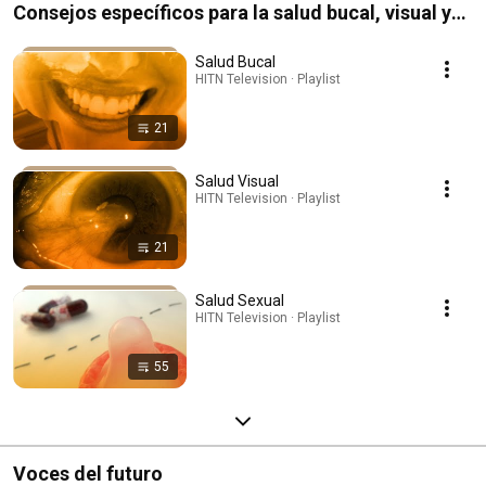
Consejos específicos para la salud bucal, visual y
sexual
Salud Bucal
HITN Television · Playlist
21
Salud Visual
HITN Television · Playlist
21
Salud Sexual
HITN Television · Playlist
55
Voces del futuro