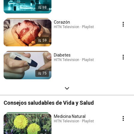
98
Corazón
HITN Television · Playlist
59
Diabetes
HITN Television · Playlist
75
Consejos saludables de Vida y Salud
Medicina Natural
HITN Television · Playlist