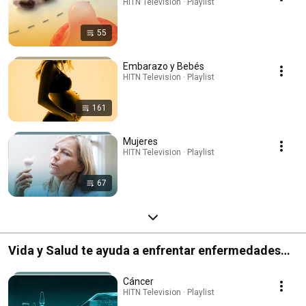
HITN Television · Playlist
55
Embarazo y Bebés
HITN Television · Playlist
161
Mujeres
HITN Television · Playlist
67
Vida y Salud te ayuda a enfrentar enfermedades
serias
Cáncer
HITN Television · Playlist