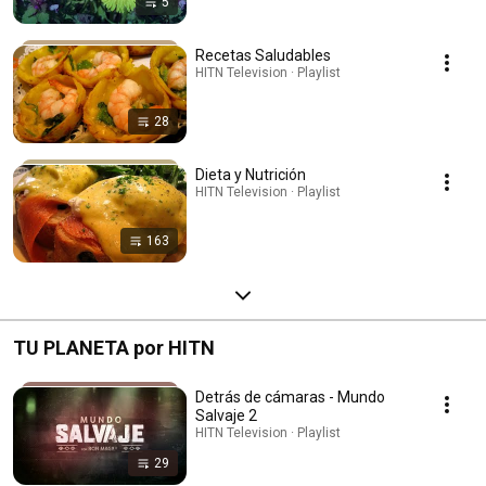
5
Recetas Saludables
HITN Television · Playlist
28
Dieta y Nutrición
HITN Television · Playlist
163
TU PLANETA por HITN
Detrás de cámaras - Mundo
Salvaje 2
HITN Television · Playlist
29