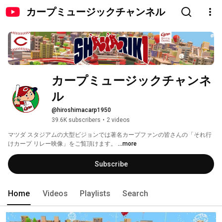
カープミュージックチャンネル
カープミュージックチャンネ
ル
@hiroshimacarp1950
39.6K subscribers
•
2 videos
マツダ スタジアムの大型ビジョンでは著名カープファンの皆さんの「それ行
けカープ リレー映像」をご覧頂けます。 
...more
Subscribe
Home
Videos
Playlists
Search