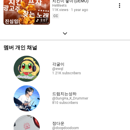
치킨이 좋아 (DEMO)
HeMeets
11K views
1 year ago
CC
3:07
멤버 개인 채널
각굴이
@ewql
1.21K subscribers
드럼치는성하
@SungHa_K_Drummer
810 subscribers
정다운
@doopdoodoom