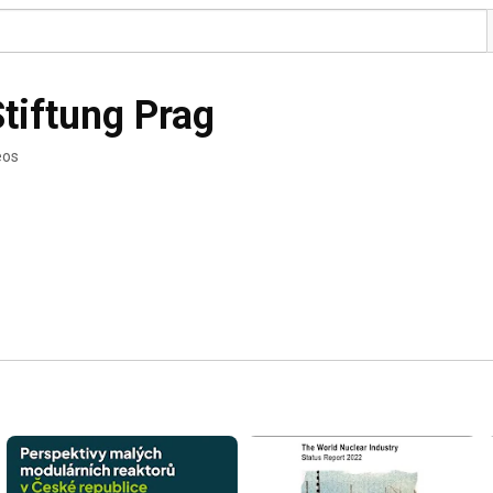
Stiftung Prag
eos