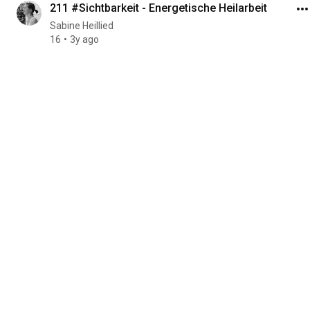
211 #Sichtbarkeit - Energetische Heilarbeit
Sabine Heillied
16
3y ago