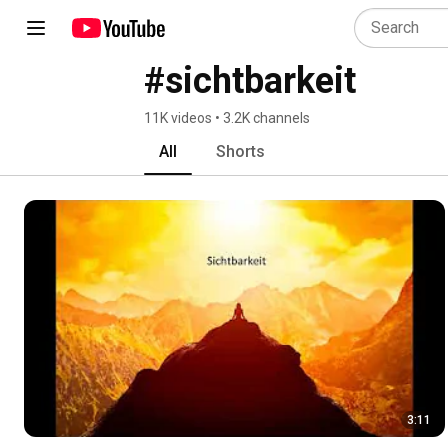
#sichtbarkeit
11K videos • 3.2K channels
All
Shorts
3:11