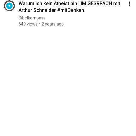
Warum ich kein Atheist bin I IM GESRPÄCH mit
Arthur Schneider #mitDenken
Bibelkompass
649 views
2 years ago