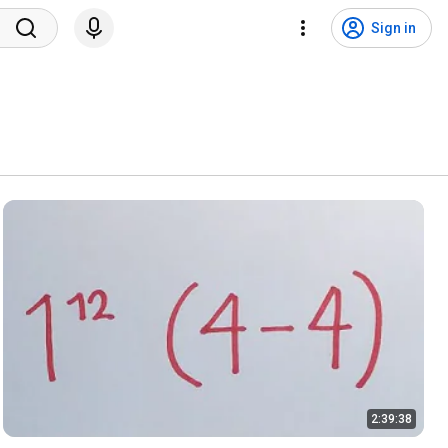
Sign in
2:39:38