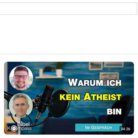
34:26