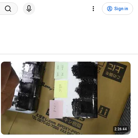
Sign in
2:26:44