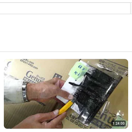
1:24:00