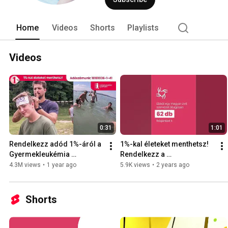
Home
Videos
Shorts
Playlists
Videos
0:31
1:01
Rendelkezz adód 1%-áról a 
1%-kal életeket menthetsz! 
Gyermekleukémia 
Rendelkezz a 
Alapítvány számára! 💗
Gyermekleukémia 
4.3M views
•
1 year ago
5.9K views
•
2 years ago
Alapítvány számára!
Shorts