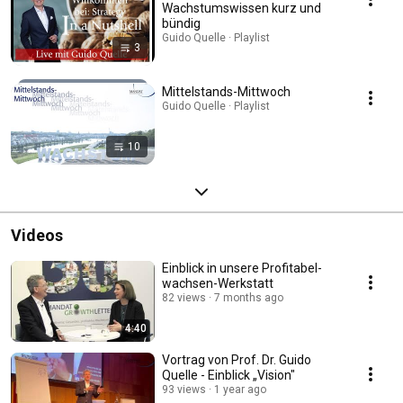
Wachstumswissen kurz und
bündig
Guido Quelle · Playlist
3
Mittelstands-Mittwoch
Guido Quelle · Playlist
10
Videos
Einblick in unsere Profitabel-
wachsen-Werkstatt
82 views
7 months ago
4:40
Vortrag von Prof. Dr. Guido
Quelle - Einblick „Vision"
93 views
1 year ago