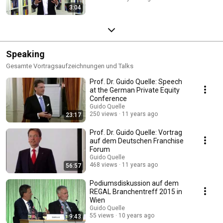
3:04
Speaking
Gesamte Vortragsaufzeichnungen und Talks
Prof. Dr. Guido Quelle: Speech
at the German Private Equity
Conference
Guido Quelle
250 views
11 years ago
23:17
Prof. Dr. Guido Quelle: Vortrag
auf dem Deutschen Franchise
Forum
Guido Quelle
468 views
11 years ago
56:57
Podiumsdiskussion auf dem
REGAL Branchentreff 2015 in
Wien
Guido Quelle
55 views
10 years ago
9:43