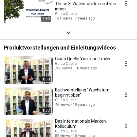
These 3: Wachstum kommt von
innen
Guido Quelle
101 views
7 years ago
0:59
Produktvorstellungen und Einleitungsvideos
Guido Quelle YouTube Trailer
Guido Quelle
706 views
10 years ago
1:00
Buchvorstellung "Wachstum
beginnt oben"
Guido Quelle
46 views
10 years ago
1:37
Das Internationale Marken-
Kolloquium
Guido Quelle
59 views
10 years ago