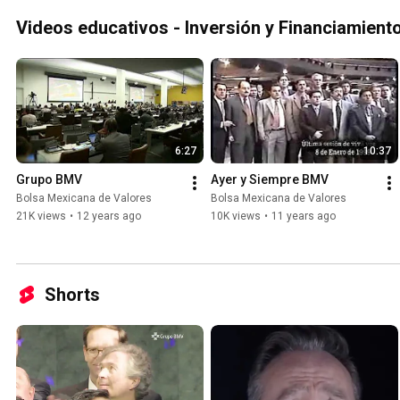
Videos educativos - Inversión y Financiamient
6:27
10:37
Grupo BMV
Ayer y Siempre BMV
Bolsa Mexicana de Valores
Bolsa Mexicana de Valores
21K views
•
12 years ago
10K views
•
11 years ago
Shorts