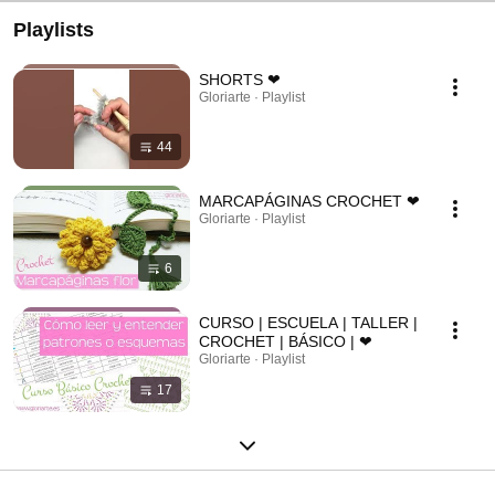
Playlists
SHORTS ❤
Gloriarte · Playlist
44
MARCAPÁGINAS CROCHET ❤
Gloriarte · Playlist
6
CURSO | ESCUELA | TALLER |
CROCHET | BÁSICO | ❤
Gloriarte · Playlist
17