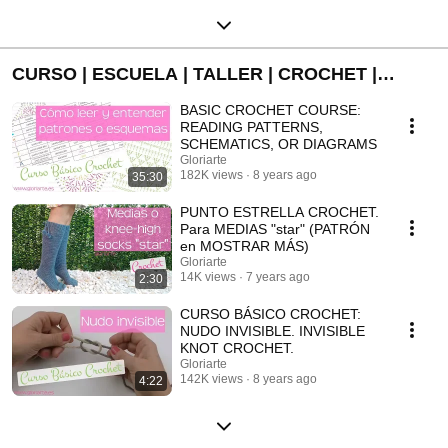
CURSO | ESCUELA | TALLER | CROCHET |
BÁSICO | ❤
BASIC CROCHET COURSE:
READING PATTERNS,
SCHEMATICS, OR DIAGRAMS
Gloriarte
182K views
8 years ago
35:30
PUNTO ESTRELLA CROCHET.
Para MEDIAS "star" (PATRÓN
en MOSTRAR MÁS)
Gloriarte
14K views
7 years ago
2:30
CURSO BÁSICO CROCHET:
NUDO INVISIBLE. INVISIBLE
KNOT CROCHET.
Gloriarte
142K views
8 years ago
4:22