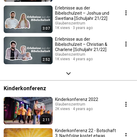
Erlebnisse aus der
Bibelschulzeit – Joshua und
Swetlana [Schuljahr 21/22]
Glaubenszentrum
1K views
3 years ago
3:07
Erlebnisse aus der
Bibelschulzeit – Christian &
Charlene [Schuljahr 21/22]
Glaubenszentrum
1K views
4 years ago
2:52
Kinderkonferenz
Kinderkonferenz 2022
Glaubenszentrum
2K views
4 years ago
2:11
Kinderkonferenz 22 - Botschaft
3: Nachfolge kostet etwas