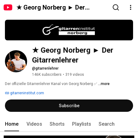
★ Georg Norberg ► Der
Gitarrenlehrer
★ Georg Norberg ► Der 
Gitarrenlehrer
@gitarrenlehrer
146K subscribers
•
319 videos
Der offizielle Gitarrenlehrer Kanal von Georg Norberg ✅ 
...more
gitarreninstitut.com
Subscribe
Home
Videos
Shorts
Playlists
Search