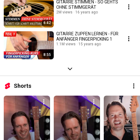
GITARRE STIMMEN - SO GEHTS
OHNE STIMMGERÄT
2M views
16 years ago
6:42
GITARRE ZUPFEN LERNEN - FÜR
ANFÄNGER FINGERPICKING 1
1.1M views
15 years ago
8:55
Shorts