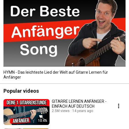
HYMN - Das leichteste Lied der Welt auf Gitarre Lernen für
Anfänger
Popular videos
GITARRE LERNEN ANFÄNGER -
EINFACH AUF DEUTSCH
2.5M views
14 years ago
10:45