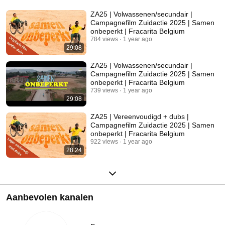
ZA25 | Volwassenen/secundair |
Campagnefilm Zuidactie 2025 | Samen
onbeperkt | Fracarita Belgium
784 views
1 year ago
29:08
ZA25 | Volwassenen/secundair |
Campagnefilm Zuidactie 2025 | Samen
onbeperkt | Fracarita Belgium
739 views
1 year ago
29:08
ZA25 | Vereenvoudigd + dubs |
Campagnefilm Zuidactie 2025 | Samen
onbeperkt | Fracarita Belgium
922 views
1 year ago
28:24
Aanbevolen kanalen